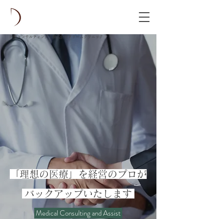
医療コンサルティング｜株式会社ドリームクリニック
「理想の医療」を経営のプロが
バックアップいたします
Medical Consulting and Assist